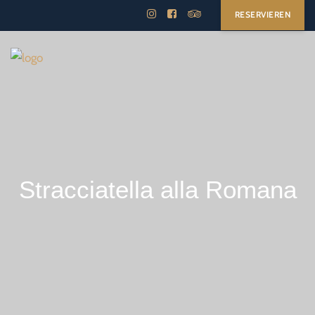
RESERVIEREN
Stracciatella alla Romana