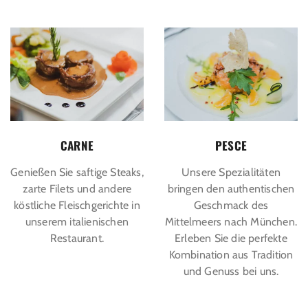
CARNE
PESCE
Genießen Sie saftige Steaks,
Unsere Spezialitäten
zarte Filets und andere
bringen den authentischen
köstliche Fleischgerichte in
Geschmack des
unserem italienischen
Mittelmeers nach München.
Restaurant.
Erleben Sie die perfekte
Kombination aus Tradition
und Genuss bei uns.