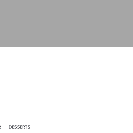
R
DESSERTS