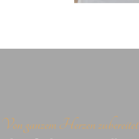
Von ganzem Herzen zubereitet