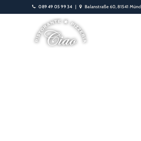
089 49 05 99 34
|
Balanstraße 60, 81541 Mün