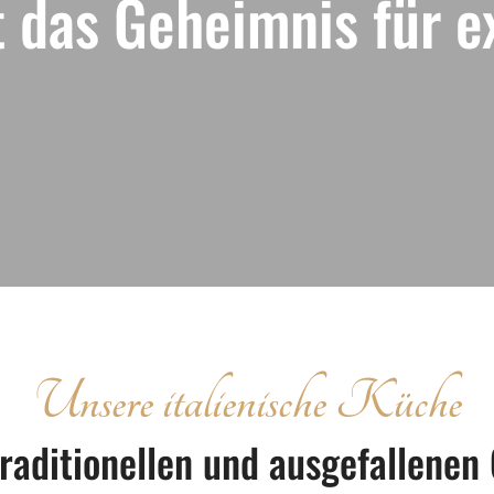
t das Geheimnis für e
Unsere italienische Küche
traditionellen und ausgefallene