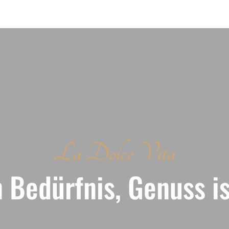
La Dolce Vita
n Bedürfnis, Genuss i