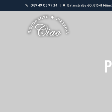
089 49 05 99 34
|
Balanstraße 60, 81541 Mün
P