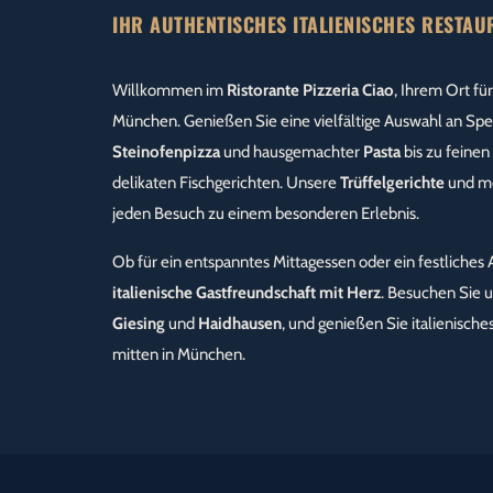
IHR AUTHENTISCHES ITALIENISCHES RESTA
Willkommen im
Ristorante Pizzeria Ciao
, Ihrem Ort fü
München. Genießen Sie eine vielfältige Auswahl an Spez
Steinofenpizza
und hausgemachter
Pasta
bis zu feinen
delikaten Fischgerichten. Unsere
Trüffelgerichte
und me
jeden Besuch zu einem besonderen Erlebnis.
Ob für ein entspanntes Mittagessen oder ein festliches
italienische Gastfreundschaft mit Herz
. Besuchen Sie u
Giesing
und
Haidhausen
, und genießen Sie italienische
mitten in München.