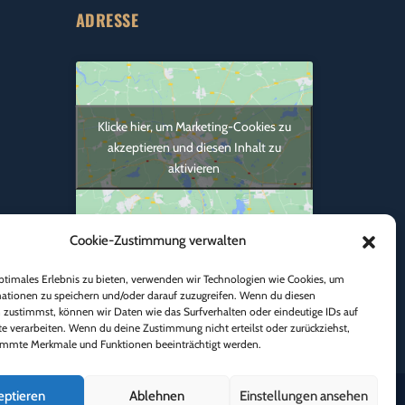
ADRESSE
Klicke hier, um Marketing-Cookies zu
akzeptieren und diesen Inhalt zu
aktivieren
ne
Cookie-Zustimmung verwalten
Ristorante Pizzeria Ciao
ptimales Erlebnis zu bieten, verwenden wir Technologien wie Cookies, um
Balanstraße 60, 81541 München
ationen zu speichern und/oder darauf zuzugreifen. Wenn du diesen
(Ecke St.-Martin-Straße)
 zustimmst, können wir Daten wie das Surfverhalten oder eindeutige IDs auf
te verarbeiten. Wenn du deine Zustimmung nicht erteilst oder zurückziehst,
mmte Merkmale und Funktionen beeinträchtigt werden.
eptieren
Ablehnen
Einstellungen ansehen