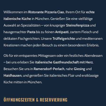
Willkommen im
Ristorante Pizzeria Ciao
, Ihrem Ort für
echte
italienische Küche
in München. Genießen Sie eine vielfältige
Auswahl an Spezialitäten – von knuspriger
Steinofenpizza
und
hausgemachter
Pasta
bis zu feinen
Antipasti
, zartem Fleisch und
delikaten Fischgerichten. Unsere
Trüffelgerichte
und mediterranen
Kreationen machen jeden Besuch zu einem besonderen Erlebnis.
Ob für ein entspanntes Mittagessen oder ein festliches Abendessen
– bei uns erleben Sie
italienische Gastfreundschaft mit Herz
.
Besuchen Sie uns in
Ramersdorf-Perlach
, nahe
Giesing
und
Haidhausen
, und genießen Sie italienisches Flair und erstklassige
Küche mitten in München.
ÖFFNUNGSZEITEN & RESERVIERUNG