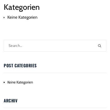
Kategorien
Keine Kategorien
POST CATEGORIES
Keine Kategorien
ARCHIV