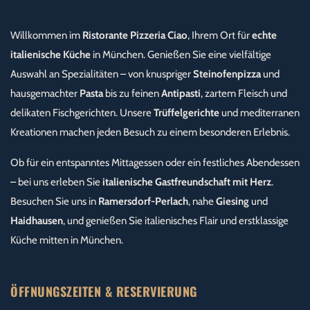
Willkommen im
Ristorante Pizzeria Ciao
, Ihrem Ort für
echte
italienische Küche
in München. Genießen Sie eine vielfältige
Auswahl an Spezialitäten – von knuspriger
Steinofenpizza
und
hausgemachter
Pasta
bis zu feinen
Antipasti
, zartem Fleisch und
delikaten Fischgerichten. Unsere
Trüffelgerichte
und mediterranen
Kreationen machen jeden Besuch zu einem besonderen Erlebnis.
Ob für ein entspanntes Mittagessen oder ein festliches Abendessen
– bei uns erleben Sie
italienische Gastfreundschaft mit Herz
.
Besuchen Sie uns in
Ramersdorf-Perlach
, nahe
Giesing
und
Haidhausen
, und genießen Sie italienisches Flair und erstklassige
Küche mitten in München.
ÖFFNUNGSZEITEN & RESERVIERUNG