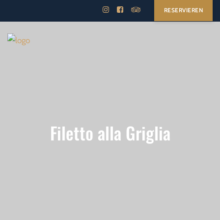
RESERVIEREN
Filetto alla Griglia