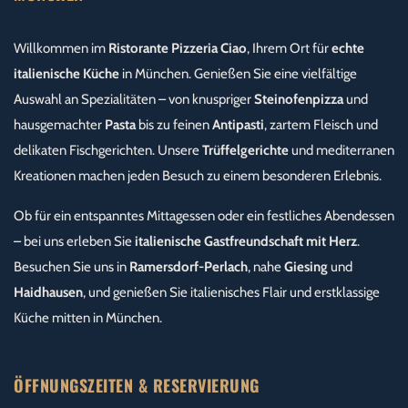
Willkommen im
Ristorante Pizzeria Ciao
, Ihrem Ort für
echte
italienische Küche
in München. Genießen Sie eine vielfältige
Auswahl an Spezialitäten – von knuspriger
Steinofenpizza
und
hausgemachter
Pasta
bis zu feinen
Antipasti
, zartem Fleisch und
delikaten Fischgerichten. Unsere
Trüffelgerichte
und mediterranen
Kreationen machen jeden Besuch zu einem besonderen Erlebnis.
Ob für ein entspanntes Mittagessen oder ein festliches Abendessen
– bei uns erleben Sie
italienische Gastfreundschaft mit Herz
.
Besuchen Sie uns in
Ramersdorf-Perlach
, nahe
Giesing
und
Haidhausen
, und genießen Sie italienisches Flair und erstklassige
Küche mitten in München.
ÖFFNUNGSZEITEN & RESERVIERUNG