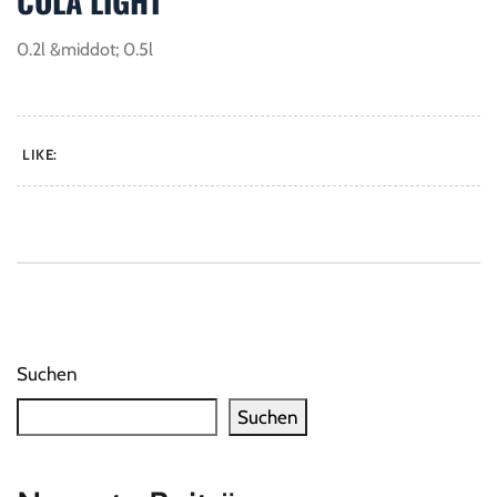
COLA LIGHT
0.2l &middot; 0.5l
LIKE:
Suchen
Suchen