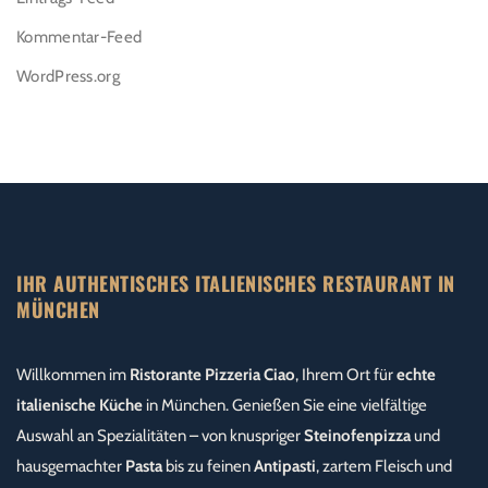
Kommentar-Feed
WordPress.org
IHR AUTHENTISCHES ITALIENISCHES RESTAURANT IN
MÜNCHEN
Willkommen im
Ristorante Pizzeria Ciao
, Ihrem Ort für
echte
italienische Küche
in München. Genießen Sie eine vielfältige
Auswahl an Spezialitäten – von knuspriger
Steinofenpizza
und
hausgemachter
Pasta
bis zu feinen
Antipasti
, zartem Fleisch und