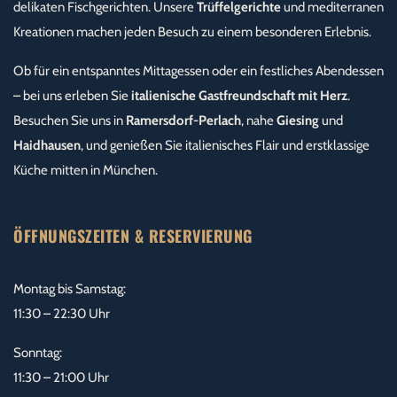
delikaten Fischgerichten. Unsere
Trüffelgerichte
und mediterranen
Kreationen machen jeden Besuch zu einem besonderen Erlebnis.
Ob für ein entspanntes Mittagessen oder ein festliches Abendessen
– bei uns erleben Sie
italienische Gastfreundschaft mit Herz
.
Besuchen Sie uns in
Ramersdorf-Perlach
, nahe
Giesing
und
Haidhausen
, und genießen Sie italienisches Flair und erstklassige
Küche mitten in München.
ÖFFNUNGSZEITEN & RESERVIERUNG
Montag bis Samstag:
11:30 – 22:30 Uhr
Sonntag:
11:30 – 21:00 Uhr