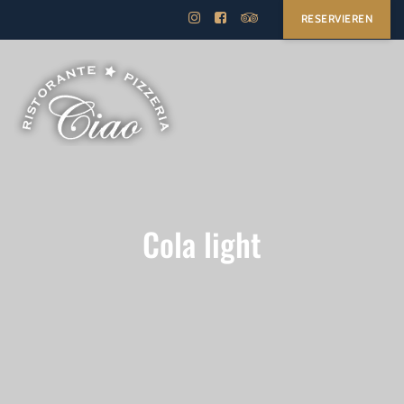
RESERVIEREN
Cola light